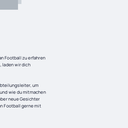
n Football zu erfahren
 laden wir dich
bteilungsleiter, um
m und wie du mitmachen
 über neue Gesichter
n Football gerne mit