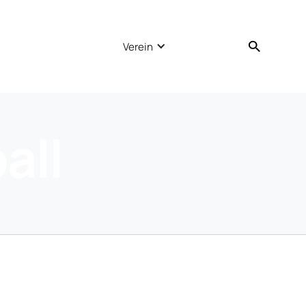
Verein
all