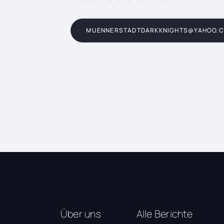
MUENNERSTADTDARKKNIGHTS@YAHOO.
Über uns
Alle Berichte