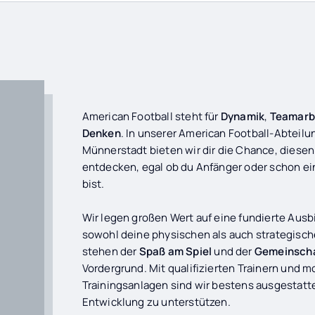
American Football steht für
Dynamik
,
Teamarb
Denken
. In unserer American Football-Abteil
Münnerstadt bieten wir dir die Chance, diese
entdecken, egal ob du Anfänger oder schon ein
bist.
Wir legen großen Wert auf eine fundierte Ausb
sowohl deine physischen als auch strategisch
stehen der
Spaß am Spiel
und der
Gemeinscha
Vordergrund. Mit qualifizierten Trainern und 
Trainingsanlagen sind wir bestens ausgestatte
Entwicklung zu unterstützen.