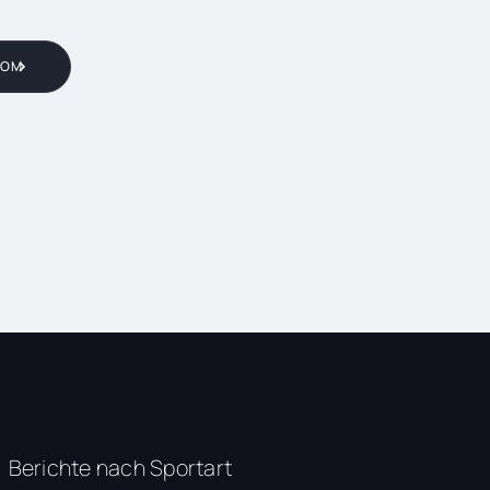
COM
Berichte nach Sportart