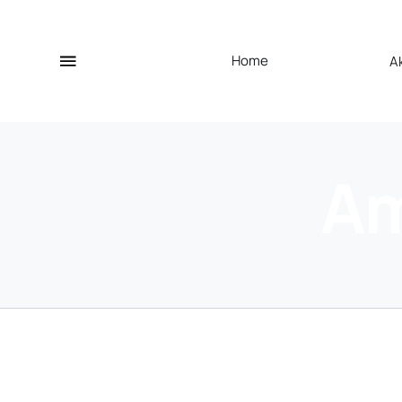
Home
A
Am