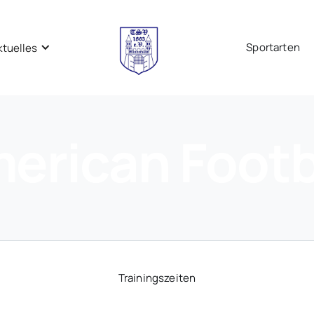
Sportarten
ktuelles
erican Footb
Trainingszeiten