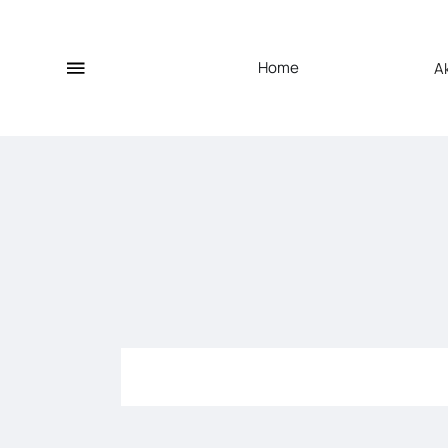
Home
A