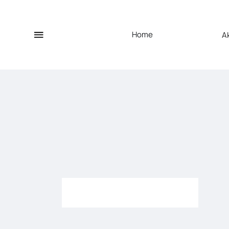
Home
A