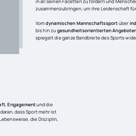
in all seinen Facetten zu fördern und Mensche
zusammenzubringen, um ihre Leidenschaft für
Vom
dynamischen Mannschaftssport
über
ind
bis hin zu
gesundheitsorientierten Angebote
spiegelt die ganze Bandbreite des Sports wide
ft
,
Engagement
und die
 daran, dass Sport mehr ist
 Lebensweise, die Disziplin,