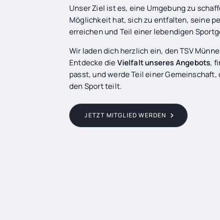
Unser Ziel ist es, eine Umgebung zu schaffe
Möglichkeit hat, sich zu entfalten, seine p
erreichen und Teil einer lebendigen Sport
Wir laden dich herzlich ein, den TSV Münne
Entdecke die
Vielfalt unseres Angebots
, f
passt, und werde Teil einer Gemeinschaft, 
den Sport teilt.
JETZT MITGLIED WERDEN