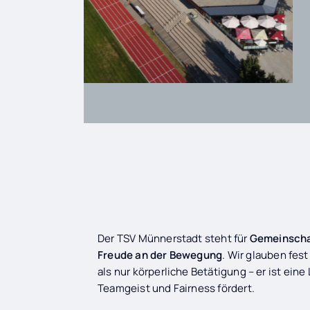
Der TSV Münnerstadt steht für
Gemeinscha
Freude an der Bewegung
. Wir glauben fest
als nur körperliche Betätigung – er ist eine
Teamgeist und Fairness fördert.