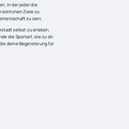
n, in der jeder die
ersönlichen Ziele zu
gemeinschaft zu sein.
rstadt selbst zu erleben.
inde die Sportart, die zu dir
die deine Begeisterung für