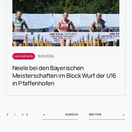
16/6/2026
Leichtathletik
Neele bei den Bayerischen
Meisterschaften im Block Wurf der U16
in Pfaffenhofen
ZURÜCK
WEITER
2 / 40