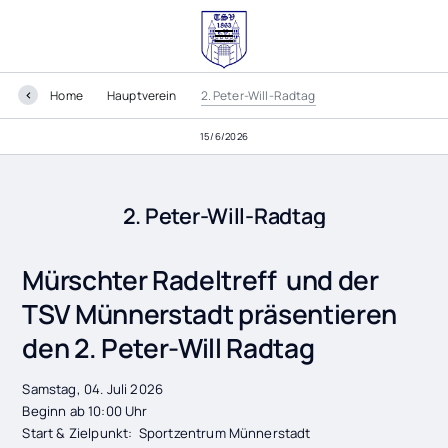
Home
Hauptverein
2. Peter-Will-Radtag
15/6/2026
2. Peter-Will-Radtag
Mürschter Radeltreff und der
TSV Münnerstadt präsentieren
den 2. Peter-Will Radtag
Samstag, 04. Juli 2026
Beginn ab 10:00 Uhr
Start & Zielpunkt: Sportzentrum Münnerstadt