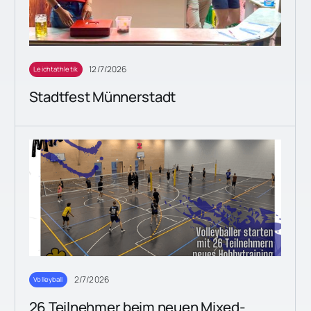
12/7/2026
Leichtathletik
Stadtfest Münnerstadt
2/7/2026
Volleyball
26 Teilnehmer beim neuen Mixed-