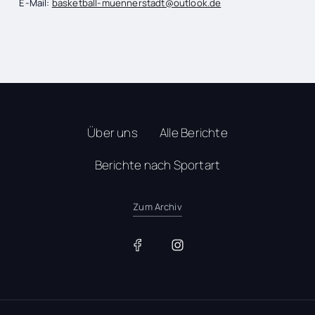
E-Mail:
basketball-muennerstadt@outlook.de
Über uns
Alle Berichte
Berichte nach Sportart
Zum Archiv