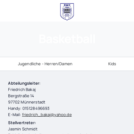
Basketball
Jugendliche - Herren/Damen
Kids
Abteilungsleiter:
Friedrich Bakaj
Bergstraße 14
97702 Münnerstadt
Handy: 015128496693
E-Mail:
friedrich_bakaj@yahoo.de
Stellvertreter:​
Jasmin Schmidt