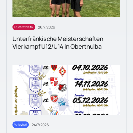
26/7/2026
Leichtathletik
Unterfränkische Meisterschaften
Vierkampf U12/U14 in Oberthulba
24/7/2026
Volleyball