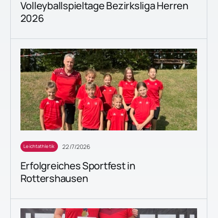
Volleyballspieltage Bezirksliga Herren
2026
22/7/2026
Leichtathletik
Erfolgreiches Sportfest in
Rottershausen