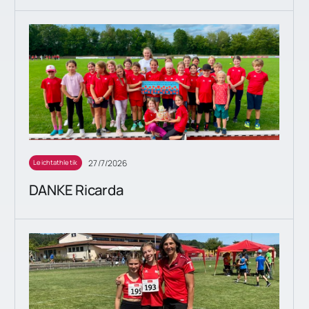
27/7/2026
Leichtathletik
DANKE Ricarda