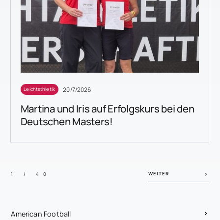
20/7/2026
Leichtathletik
Martina und Iris auf Erfolgskurs bei den
Deutschen Masters!
WEITER
1 / 40
American Football