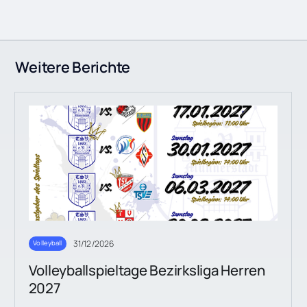
Weitere Berichte
31/12/2026
Volleyball
Volleyballspieltage Bezirksliga Herren
2027