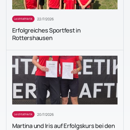
22/7/2026
Leichtathletik
Erfolgreiches Sportfest in
Rottershausen
20/7/2026
Leichtathletik
Martina und Iris auf Erfolgskurs bei den