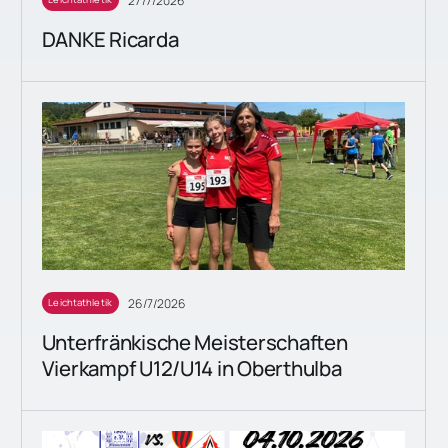
27/7/2026
DANKE Ricarda
26/7/2026
Leichtathletik
Unterfränkische Meisterschaften
Vierkampf U12/U14 in Oberthulba