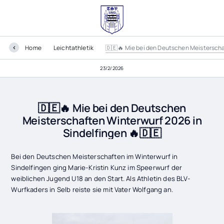
Home
Leichtathletik
🇩🇪🔥 Mie bei den Deutschen Meisterscha
23/2/2026
🇩🇪🔥 Mie bei den Deutschen
Meisterschaften Winterwurf 2026 in
Sindelfingen 🔥🇩🇪
Bei den Deutschen Meisterschaften im Winterwurf in
Sindelfingen ging Marie-Kristin Kunz im Speerwurf der
weiblichen Jugend U18 an den Start. Als Athletin des BLV-
Wurfkaders in Selb reiste sie mit Vater Wolfgang an.