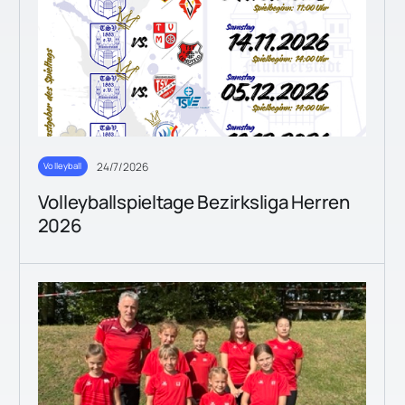
24/7/2026
Volleyball
Volleyballspieltage Bezirksliga Herren
2026