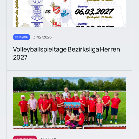
31/12/2026
Volleyball
Volleyballspieltage Bezirksliga Herren
2027
Leichtathletik