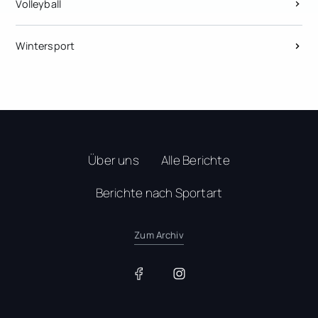
Volleyball
Wintersport
Über uns
Alle Berichte
Berichte nach Sportart
Zum Archiv