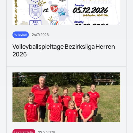
24/7/2026
Volleyball
Volleyballspieltage Bezirksliga Herren
2026
22/7/2026
Leichtathletik