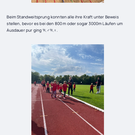
Beim Standweitsprung konnten alle ihre Kraft unter Beweis
stellen, bevor es bei den 800 m oder sogar 3000m Läufen um
Ausdauer pur ging 🏃♂️🏃♀️.