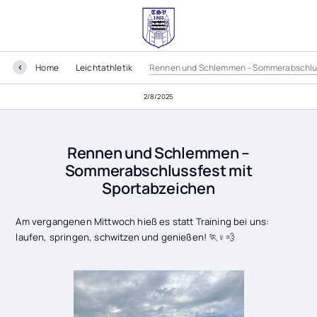
Home
Leichtathletik
Rennen und Schlemmen – Sommerabschlus
2/8/2025
Rennen und Schlemmen –
Sommerabschlussfest mit
Sportabzeichen
Am vergangenen Mittwoch hieß es statt Training bei uns:
laufen, springen, schwitzen und genießen! 🏃♀️💨