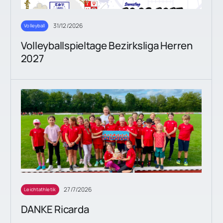
31/12/2026
Volleyball
Volleyballspieltage Bezirksliga Herren
2027
27/7/2026
Leichtathletik
DANKE Ricarda