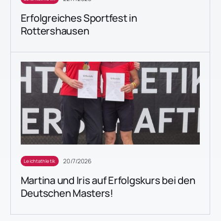
Erfolgreiches Sportfest in
Rottershausen
20/7/2026
Leichtathletik
Martina und Iris auf Erfolgskurs bei den
Deutschen Masters!